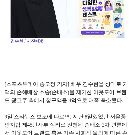
김수현 / 사진=DB
[스포츠투데이 송오정 기자] 배우 김수현을 상대로 거
액의 손해배상 소송(손배소)을 제기한 아웃도어 브랜
드 광고주 측에서 청구액을 4억으로 대폭 축소했다.
9일 스타뉴스 보도에 따르면, 지난 8일있었던 서울중
앙지법 제45민사부 심리로 진행된 손배소 2차 변론에
서 아웃도어 브랜드 측은 기존 사회적 물의에 따른 손