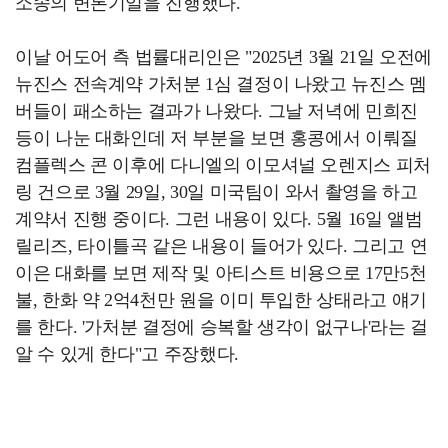
소송의 변론기일을 진행했다.
이날 어도어 측 법률대리인은 "2025년 3월 21일 오전에
뉴진스 전속계약 가처분 1심 결정이 나왔고 뉴진스 멤
버들이 패소하는 결과가 나왔다. 그날 저녁에 민희진
등이 나눈 대화인데 저 부분을 보면 홍콩에서 이뤄질
컴플렉스 콘 이후에 다니엘의 이모셔널 오렌지스 피처
링 건으로 3월 29일, 30일 미국팀이 와서 촬영을 하고
계약서 진행 중이다. 그런 내용이 있다. 5월 16일 앨범
릴리즈, 타이틀곡 같은 내용이 들어가 있다. 그리고 연
이은 대화를 보면 제작 및 아티스트 비용으로 17만5천
불, 한화 약 2억4천만 원을 이미 투입한 상태라고 얘기
를 한다. '가처분 결정에 승복할 생각이 없구나'라는 걸
알 수 있게 한다"고 주장했다.