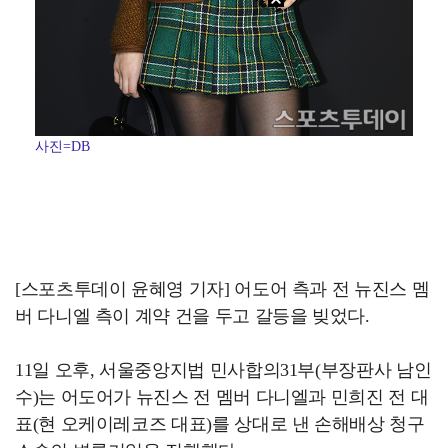
사진=DB
[스포츠투데이 윤혜영 기자] 어도어 측과 전 뉴진스 멤
버 다니엘 측이 계약 건을 두고 갈등을 빚었다.
11일 오후, 서울중앙지법 민사합의31부(부장판사 남인
수)는 어도어가 뉴진스 전 멤버 다니엘과 민희진 전 대
표(현 오케이레코즈 대표)를 상대로 낸 손해배상 청구