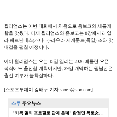
윌리엄스는 이번 대회에서 처음으로 음보코와 새롭게
합을 맞췄다. 이제 윌리엄스와 음보코는 8강에서 레일
라 페르난데스(캐나다)-라우라 지게문트(독일) 조와 맞
대결을 펼칠 예정이다.
이어 윌리엄스는 오는 15일 열리는 2026 베를린 오픈
복식에도 출전할 계획이지만, 29일 개막하는 윔블던은
출전 여부가 불확실하다.
[스포츠투데이 강태구 기자 sports@stoo.com]
스투
주요뉴스
"카톡 멀티 프로필로 관계 은폐" 황정민 폭로女, 문자…