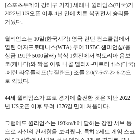
[스포츠투데이 강태구 기자] 세레나 윌리엄스(미국)가
2022년 US오픈 이후 4년 만에 치른 복귀전서 승리를
거뒀다.
윌리엄스는 10일(한국시각) 영국 런던 퀸스클럽에서
열린 여자프로테니스(WTA) 투어 HSBC 챔피언십(총
상금 191만 5000달러) 복식 1회전에서 빅토리아 음보
코(캐나다)와 짝을 이뤄 니콜 멜리차-마르티네스(미국)
-에린 라우틀리프(뉴질랜드) 조를 2-0(7-6<7-2> 6-2)으
로 꺾었다.
44세 윌리엄스가 프로 경기에 출전한 것은 지난 2022
년 US오픈 이후 무려 1376일 만에 처음이다.
그럼에도 윌리엄스는 193km/h에 달하는 강한 서브 등
으로 자신의 건재함을 보여줬다. 특히 2세트 게임 스코