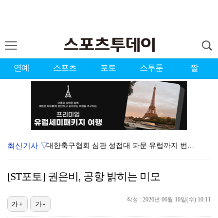
연예
스포츠
포토
스투툰
짤
최신기사 ▽
대한축구협회 심판 성접대 파문 유럽까지 번졌다…佛 매체…
'황정민 스토킹 혐의' A씨 11일 결심 공판
[ST포토] 권은비, 공항 밝히는 미모
'첫 승 도전' 장은수 "우승 의식하기보다 내 플레이에…
[ST포토] 호세 히메네스, 한국 팬들 외침에 미소
작성 : 2026년 06월 10일(수) 10:11
가+
가-
[ST포토] 오픈트레이닝 나서는 이강인