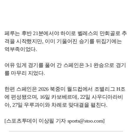
페루는 후반 21분에서야 하이로 벨레스의 만회골로 추
격을 시작했지만, 이미 기울어진 승기를 뒤집기에는
역부족이었다.
여유 있게 경기를 풀어 간 스페인은 3-1 완승으로 경기
를 마무리 지었다.
한편 스페인은 2026 북중미 월드컵에서 조별리그 H조
에 편성됐으며, 16일 카보베르데, 22일 사우디아라비
아, 27일 우루과이와 차례로 맞대결을 펼친다.
[스포츠투데이 이상필 기자 sports@stoo.com]