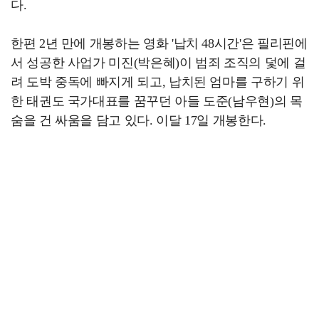
다.
한편 2년 만에 개봉하는 영화 '납치 48시간'은 필리핀에
서 성공한 사업가 미진(박은혜)이 범죄 조직의 덫에 걸
려 도박 중독에 빠지게 되고, 납치된 엄마를 구하기 위
한 태권도 국가대표를 꿈꾸던 아들 도준(남우현)의 목
숨을 건 싸움을 담고 있다. 이달 17일 개봉한다.