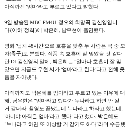
아직까진 '엄마'라고 부르고 있다고 밝혔다.
9일 방송된 MBC FM4U '정오의 희망곡 김신영입니
다'(이하 '정희')에 박은혜, 남우현이 출연했다.
영화 '납치 48시간'으로 호흡을 맞춘 두 사람은 극 중 모
자(母子)로 분했다. 작품 속 호흡이 잘 맞았을 것 같다
란 DJ 김신영의 말에, 박은혜는 "얼마나 호흡이 잘 맞
았으면 지금도 우현 씨가 '엄마'라고 한다"라고 전해 웃
음을 자아냈다.
아직까지도 박은혜를 엄마라고 부르고 있는 이유에 대
해, 남우현은 "엄마라고 했다가 누나라고 하면 안 될
거 같더라. 촬영도 끝났는데 누나라고 하라고 했는데,
'아니야 아직은 엄마'라고 했다"라고 했다. 박은혜도
"누나라고 하면 또 이상할 거 같기도 하다"라며 수긍했