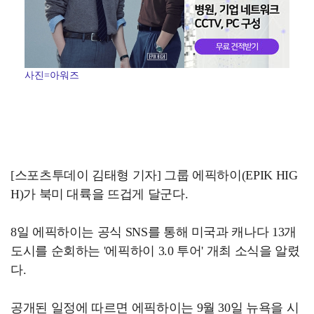
사진=아워즈
[스포츠투데이 김태형 기자] 그룹 에픽하이(EPIK HIG
H)가 북미 대륙을 뜨겁게 달군다.
8일 에픽하이는 공식 SNS를 통해 미국과 캐나다 13개
도시를 순회하는 '에픽하이 3.0 투어' 개최 소식을 알렸
다.
공개된 일정에 따르면 에픽하이는 9월 30일 뉴욕을 시