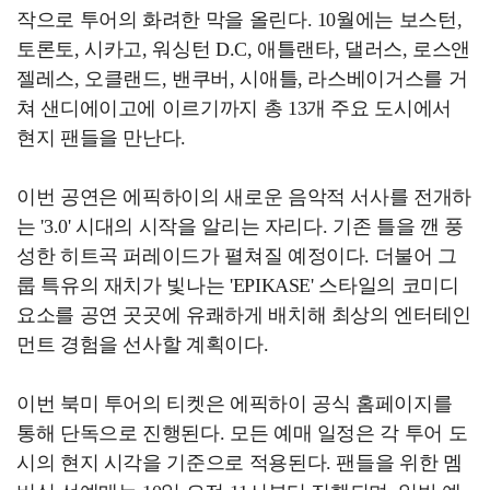
작으로 투어의 화려한 막을 올린다. 10월에는 보스턴,
토론토, 시카고, 워싱턴 D.C, 애틀랜타, 댈러스, 로스앤
젤레스, 오클랜드, 밴쿠버, 시애틀, 라스베이거스를 거
쳐 샌디에이고에 이르기까지 총 13개 주요 도시에서
현지 팬들을 만난다.
이번 공연은 에픽하이의 새로운 음악적 서사를 전개하
는 '3.0' 시대의 시작을 알리는 자리다. 기존 틀을 깬 풍
성한 히트곡 퍼레이드가 펼쳐질 예정이다. 더불어 그
룹 특유의 재치가 빛나는 'EPIKASE' 스타일의 코미디
요소를 공연 곳곳에 유쾌하게 배치해 최상의 엔터테인
먼트 경험을 선사할 계획이다.
이번 북미 투어의 티켓은 에픽하이 공식 홈페이지를
통해 단독으로 진행된다. 모든 예매 일정은 각 투어 도
시의 현지 시각을 기준으로 적용된다. 팬들을 위한 멤