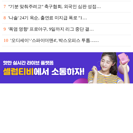
7
"기분 맞춰주려고" 축구협회, 외국인 심판 성접…
8
'나솔' 24기 옥순, 출연료 미지급 폭로 "1…
9
'폭염 영향' 프로야구, 9일까지 리그 중단 결…
10
'오디세이'·'스파이더맨4', 박스오피스 투톱……