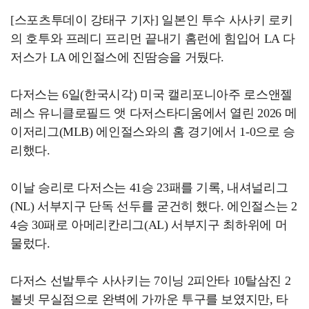
[스포츠투데이 강태구 기자] 일본인 투수 사사키 로키
의 호투와 프레디 프리먼 끝내기 홈런에 힘입어 LA 다
저스가 LA 에인절스에 진땀승을 거뒀다.
다저스는 6일(한국시각) 미국 캘리포니아주 로스앤젤
레스 유니클로필드 앳 다저스타디움에서 열린 2026 메
이저리그(MLB) 에인절스와의 홈 경기에서 1-0으로 승
리했다.
이날 승리로 다저스는 41승 23패를 기록, 내셔널리그
(NL) 서부지구 단독 선두를 굳건히 했다. 에인절스는 2
4승 30패로 아메리칸리그(AL) 서부지구 최하위에 머
물렀다.
다저스 선발투수 사사키는 7이닝 2피안타 10탈삼진 2
볼넷 무실점으로 완벽에 가까운 투구를 보였지만, 타