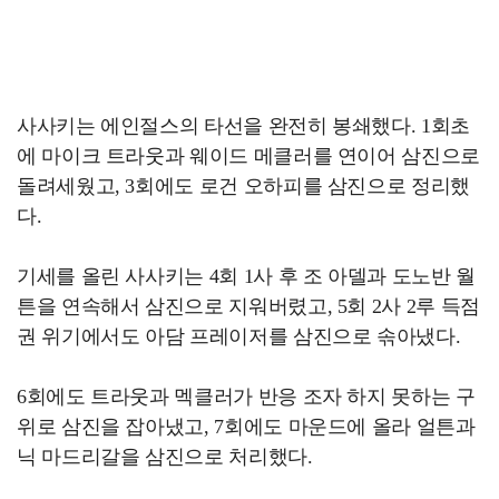
사사키는 에인절스의 타선을 완전히 봉쇄했다. 1회초
에 마이크 트라웃과 웨이드 메클러를 연이어 삼진으로
돌려세웠고, 3회에도 로건 오하피를 삼진으로 정리했
다.
기세를 올린 사사키는 4회 1사 후 조 아델과 도노반 월
튼을 연속해서 삼진으로 지워버렸고, 5회 2사 2루 득점
권 위기에서도 아담 프레이저를 삼진으로 솎아냈다.
6회에도 트라웃과 멕클러가 반응 조자 하지 못하는 구
위로 삼진을 잡아냈고, 7회에도 마운드에 올라 얼튼과
닉 마드리갈을 삼진으로 처리했다.