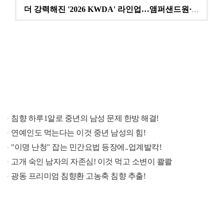
더 강력해진 '2026 KWDA' 라인업…앰퍼샌드원·나…