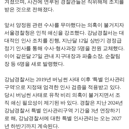
겨졌으며, 사건에 연루된 경찰관들은 직위해제 조치를
받은 것으로 전해졌다.
앞서 양정원 관련 수사를 무마했다는 의혹이 불거지자
서울경찰청은 인적 쇄신을 강조했다. 강남경찰서는 대
대적인 인사 조치를 진행, 지난달 12일 상반기 경정급
정기 인사를 통해 수사·형사과장 5명을 전원 교체했다.
이어 같은달 27일 관내 지구대장과 파출소장, 순찰팀
장 등 6명을 새로 발령했다.
강남경찰서는 2019년 버닝썬 사태 이후 '특별 인사관리
구역'으로 지정돼 엄격한 인사 검증을 적용받고 있다.
당시 버닝썬 사태로 유착 비리 의혹이 불거지면서 조
직 쇄신 필요성이 제기된 바 있다. 경찰은 지난 2024년
강남경찰서 특별 인사관리구역 기간을 3년 연장하기
로 해, 강남경찰서에 대한 특별 인사관리는 오는 2027
년 하반기까지 계속된다.