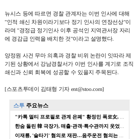
뉴시스 등에 따르면 경찰 관계자는 이번 인사에 대해
"인적 쇄신 차원이라기보다 정기 인사의 연장선상"이
라며 "경정급 정기인사 이후 공석인 지역관서장 자리
에 경감급 인력을 배치한 것"이라고 설명했다.
양정원 사건 무마 의혹과 경찰 비위 논란이 잇따라 제
기된 상황에서 강남경찰서가 이번 인사를 계기로 조직
쇄신과 신뢰 회복에 성공할 수 있을지 주목된다.
[스포츠투데이 김태형 기자 ent@stoo.com]
스투
주요뉴스
"카톡 멀티 프로필로 관계 은폐" 황정민 폭로女, 문자…
한숨 돌린 韓 극장가, 매출·관객·특수관까지 웃었다 […
이재룡, '술타기' 혐의로 재판…음주운전 혐의는 미적용…