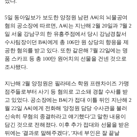
섰다.
5일 동아일보가 보도한 양정원 남편 A씨의 뇌물공여
혐의 공소장에 따르면, A씨는 지난해 2월 20일과 7월 2
일 서울 강남구의 한 유흥주점에서 당시 강남경찰서
수사팀장이던 B씨에게 총 106만 원 상당의 향응을 제
공한 혐의를 받고 있다. 또한 같은해 7월 22일에는 명
품 스카프 등 총 100만 원어치의 선물을 건넨 것으로
조사됐다.
지난해 2월 양정원은 필라테스 학원 프랜차이즈 가맹
점주들로부터 사기 등 혐의로 고소돼 경찰 수사를 받
고 있었다. 공소장에는 B씨가 접대 이틀 뒤인 지난해 2
월 22일 A씨에게 전화해 '양정원 담당 수사관을 불러
신속히 무혐의 종결하라고 얘기했다'고 말한 내용이
담긴 것으로 전해졌다. 이후 추가 접대와 선물을 받은
뒤에는 '결과로 말해주겠다', '자네 부인은 잘 끝날