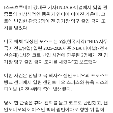
[스포츠투데이 강태구 기자] NBA 파이널에서 몇몇 관
중들의 비상식적인 행위가 연이어 이어진 가운데, 코
트에 난입한 관중 2명이 전 경기장 영구 출입 금지 조
치를 받았다.
미국 매체 '워싱턴 포스트'는 5일(한국시각) "NBA 사무
국이 전날(4일) 열린 2025-2026시즌 NBA 파이널(7전 4
선승제) 1차전 코트 난입 사건에 연루된 2명에게 전 경
기장 영구 출입 금지 조치를 내렸다"고 보도했다.
이번 사건은 전날 미국 텍사스 샌안토니오의 프로스트
뱅크 센터에서 열린 샌안토니오 스퍼스와 뉴욕 닉스의
파이널 1차전 4쿼터 중에 발생했다.
당시 한 관중은 휴대 전화를 들고 코트로 난입했고, 샌
안토니오의 에이스인 빅터 웸반야마로 향한 뒤 함께