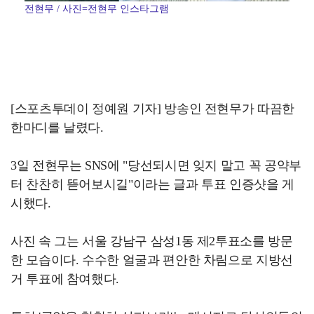
전현무 / 사진=전현무 인스타그램
[스포츠투데이 정예원 기자] 방송인 전현무가 따끔한
한마디를 날렸다.
3일 전현무는 SNS에 "당선되시면 잊지 말고 꼭 공약부
터 찬찬히 뜯어보시길"이라는 글과 투표 인증샷을 게
시했다.
사진 속 그는 서울 강남구 삼성1동 제2투표소를 방문
한 모습이다. 수수한 얼굴과 편안한 차림으로 지방선
거 투표에 참여했다.