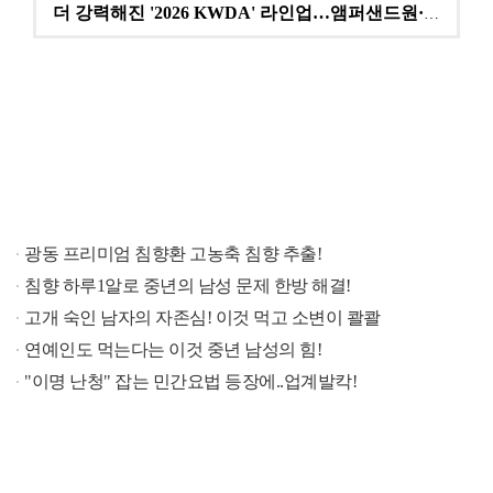
더 강력해진 '2026 KWDA' 라인업…앰퍼샌드원·나…