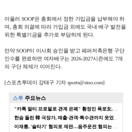
아울러 SOOP은 총회에서 정한 가입금을 납부해야 하
며, 총회 의결에 따라 가입금 외에도 국내 배구 발전을
위한 특별기금을 추가로 부담하게 된다.
만약 SOOP이 이사회 승인을 받고 페퍼저축은행 구단
인수를 완료하면 여자배구는 2026-2027시즌에도 7개
의 구단 체제가 이어진다.
[스포츠투데이 강태구 기자 sports@stoo.com]
스투
주요뉴스
"카톡 멀티 프로필로 관계 은폐" 황정민 폭로女, 문자…
한숨 돌린 韓 극장가, 매출·관객·특수관까지 웃었다 […
이재룡, '술타기' 혐의로 재판…음주운전 혐의는 미적용…