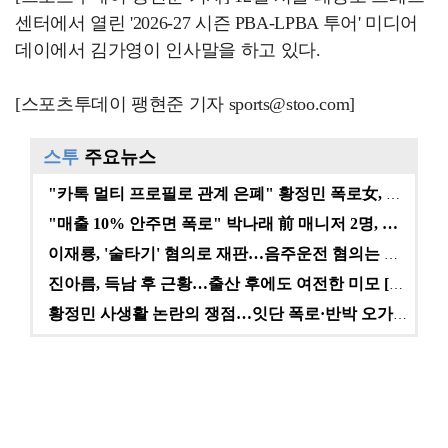
센터에서 열린 '2026-27 시즌 PBA-LPBA 투어' 미디어
데이에서 김가영이 인사말을 하고 있다.
[스포츠투데이 팽현준 기자 sports@stoo.com]
스투
주요뉴스
"카톡 멀티 프로필로 관계 은폐" 황정민 폭로女, 문자…
"매출 10% 안주면 폭로" 박나래 前 매니저 2명, …
이재룡, '술타기' 혐의로 재판…음주운전 혐의는 미적용…
진아름, 득남 후 근황…출산 후에도 여전한 미모 [스타…
황정민 사생활 논란의 쟁점…잇단 폭로·반박 오가는 소모…