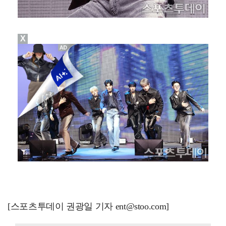
X
[스포츠투데이 권광일 기자 ent@stoo.com]