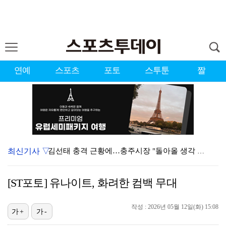
연예
스포츠
포토
스투툰
짤
최신기사 ▽
김선태 충격 근황에…충주시장 "돌아올 생각 있나"
[ST포토] 강채연, 페어웨이 중앙을 본다
[ST포토] 유나이트, 화려한 컴백 무대
[ST포토] 최정원, 목표지점 확인
[ST포토] 강채연, 힘차게 날리는 티샷
작성 : 2026년 05월 12일(화) 15:08
가+
가-
[ST포토] 박민지, '어우박' 돌아왔다