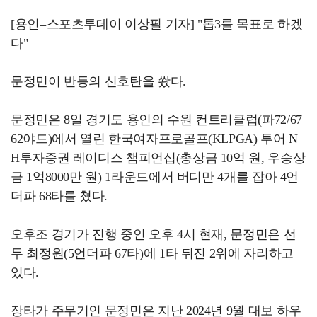
[용인=스포츠투데이 이상필 기자] "톱3를 목표로 하겠
다"
문정민이 반등의 신호탄을 쐈다.
문정민은 8일 경기도 용인의 수원 컨트리클럽(파72/67
62야드)에서 열린 한국여자프로골프(KLPGA) 투어 N
H투자증권 레이디스 챔피언십(총상금 10억 원, 우승상
금 1억8000만 원) 1라운드에서 버디만 4개를 잡아 4언
더파 68타를 쳤다.
오후조 경기가 진행 중인 오후 4시 현재, 문정민은 선
두 최정원(5언더파 67타)에 1타 뒤진 2위에 자리하고
있다.
장타가 주무기인 문정민은 지난 2024년 9월 대보 하우