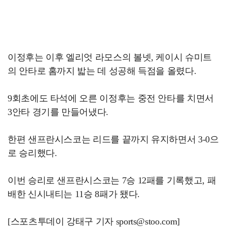
이정후는 이후 엘리엇 라모스의 볼넷, 케이시 슈미트
의 안타로 홈까지 밟는 데 성공해 득점을 올렸다.
9회초에도 타석에 오른 이정후는 중전 안타를 치면서
3안타 경기를 만들어냈다.
한편 샌프란시스코는 리드를 끝까지 유지하면서 3-0으
로 승리했다.
이번 승리로 샌프란시스코는 7승 12패를 기록했고, 패
배한 신시내티는 11승 8패가 됐다.
[스포츠투데이 강태구 기자 sports@stoo.com]