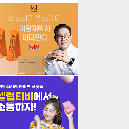
더보기
기포토