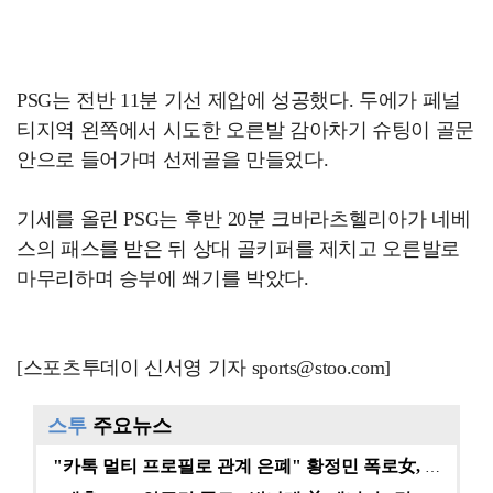
PSG는 전반 11분 기선 제압에 성공했다. 두에가 페널
티지역 왼쪽에서 시도한 오른발 감아차기 슈팅이 골문
안으로 들어가며 선제골을 만들었다.
기세를 올린 PSG는 후반 20분 크바라츠헬리아가 네베
스의 패스를 받은 뒤 상대 골키퍼를 제치고 오른발로
마무리하며 승부에 쐐기를 박았다.
[스포츠투데이 신서영 기자 sports@stoo.com]
스투
주요뉴스
"카톡 멀티 프로필로 관계 은폐" 황정민 폭로女, 문자…