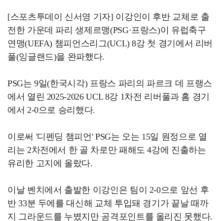
[스포츠투데이 신서영 기자] 이강인이 후반 교체로 출
전한 가운데 파리 생제르맹(PSG·프랑스)이 유럽축구
연맹(UEFA) 챔피언스리그(UCL) 8강 첫 경기에서 리버
풀(잉글랜드)을 완파했다.
PSG는 9일(한국시각) 프랑스 파리의 파르크 데 프랭스
에서 열린 2025-2026 UCL 8강 1차전 리버풀과 홈 경기
에서 2-0으로 승리했다.
이로써 '디펜딩 챔피언' PSG는 오는 15일 원정으로 열
리는 2차전에서 한 골 차로만 패해도 4강에 진출하는
유리한 고지에 올랐다.
이날 벤치에서 출발한 이강인은 팀이 2-0으로 앞선 후
반 33분 두에를 대신해 교체 투입돼 경기가 끝날 때까
지 그라운드를 누볐지만 공격포인트를 올리진 못했다.