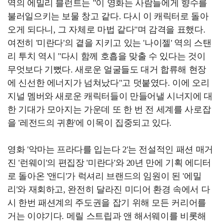
역의 에밀리 블런트는 "이 영화는 사람들에게 향수를
불러일으키는 보물 창고 같다. 다시 이 캐릭터로 돌아
오게 되다니, 그 자체로 마법 같다"며 감격을 표했다.
여전히 '미란다'의 곁을 지키고 있는 '나이젤' 역의 스탠
리 투치 역시 "다시 함께 호흡을 맞출 수 있다는 것이
무엇보다 기뻤다. 새로운 얼굴들도 대거 합류해 현장
에 신선한 에너지가 넘쳐났다"고 덧붙였다. 이에 오리
지널 멤버와 새로운 캐릭터들이 만들어낼 시너지에 대
한 기대가 모아지는 가운데 또 한 번 전 세계를 사로잡
을 '레전드의 귀환'에 이목이 집중되고 있다.
영화 '악마는 프라다를 입는다 2'는 전설적인 패션 매거
진 '런웨이'의 편집장 '미란다'와 20년 만에 기획 에디터
로 돌아온 '앤디'가 럭셔리 브랜드의 임원이 된 '에밀
리'와 재회하고, 완전히 달라진 미디어 환경 속에서 다
시 한번 패션계의 주도권을 잡기 위해 모든 커리어를
거는 이야기다. 메릴 스트립과 앤 해서웨이를 비롯해