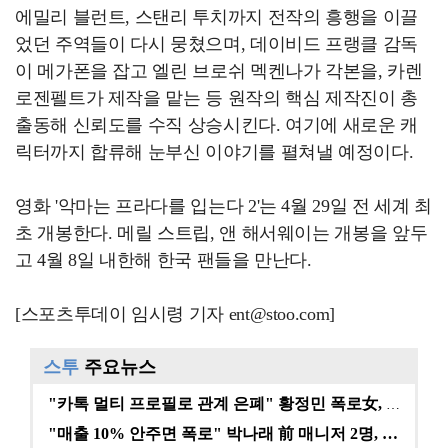
에밀리 블런트, 스탠리 투치까지 전작의 흥행을 이끌
었던 주역들이 다시 뭉쳤으며, 데이비드 프랭클 감독
이 메가폰을 잡고 엘린 브로쉬 멕켄나가 각본을, 카렌
로젠펠트가 제작을 맡는 등 원작의 핵심 제작진이 총
출동해 신뢰도를 수직 상승시킨다. 여기에 새로운 캐
릭터까지 합류해 눈부신 이야기를 펼쳐낼 예정이다.
영화 '악마는 프라다를 입는다 2'는 4월 29일 전 세계 최
초 개봉한다. 메릴 스트립, 앤 해서웨이는 개봉을 앞두
고 4월 8일 내한해 한국 팬들을 만난다.
[스포츠투데이 임시령 기자 ent@stoo.com]
스투
주요뉴스
"카톡 멀티 프로필로 관계 은폐" 황정민 폭로女, 문자…
"매출 10% 안주면 폭로" 박나래 前 매니저 2명, …