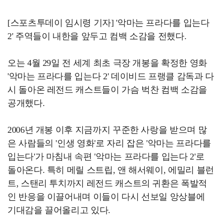
[스포츠투데이 임시령 기자] '악마는 프라다를 입는다
2' 주역들이 내한을 앞두고 컴백 소감을 전했다.
오는 4월 29일 전 세계 최초 극장 개봉을 확정한 영화
'악마는 프라다를 입는다 2' 데이비드 프랭클 감독과 다
시 돌아온 레전드 캐스트들이 가슴 벅찬 컴백 소감을
공개했다.
2006년 개봉 이후 지금까지 꾸준한 사랑을 받으며 많
은 사람들의 '인생 영화'로 자리 잡은 '악마는 프라다를
입는다'가 마침내 속편 '악마는 프라다를 입는다 2'로
돌아온다. 특히 메릴 스트립, 앤 해서웨이, 에밀리 블런
트, 스탠리 투치까지 레전드 캐스트의 귀환은 폭발적
인 반응을 이끌어내며 이들이 다시 선보일 앙상블에
기대감을 끌어올리고 있다.