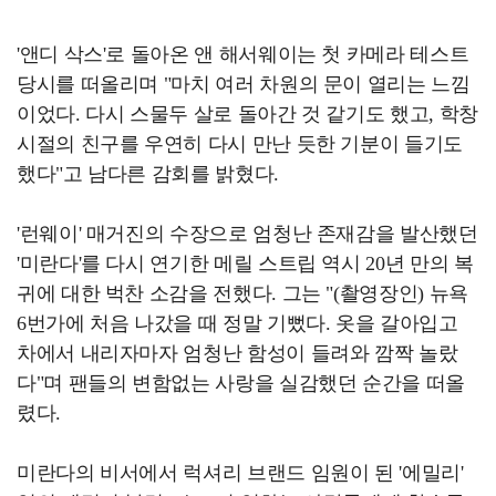
'앤디 삭스'로 돌아온 앤 해서웨이는 첫 카메라 테스트
당시를 떠올리며 "마치 여러 차원의 문이 열리는 느낌
이었다. 다시 스물두 살로 돌아간 것 같기도 했고, 학창
시절의 친구를 우연히 다시 만난 듯한 기분이 들기도
했다"고 남다른 감회를 밝혔다.
'런웨이' 매거진의 수장으로 엄청난 존재감을 발산했던
'미란다'를 다시 연기한 메릴 스트립 역시 20년 만의 복
귀에 대한 벅찬 소감을 전했다. 그는 "(촬영장인) 뉴욕
6번가에 처음 나갔을 때 정말 기뻤다. 옷을 갈아입고
차에서 내리자마자 엄청난 함성이 들려와 깜짝 놀랐
다"며 팬들의 변함없는 사랑을 실감했던 순간을 떠올
렸다.
미란다의 비서에서 럭셔리 브랜드 임원이 된 '에밀리'