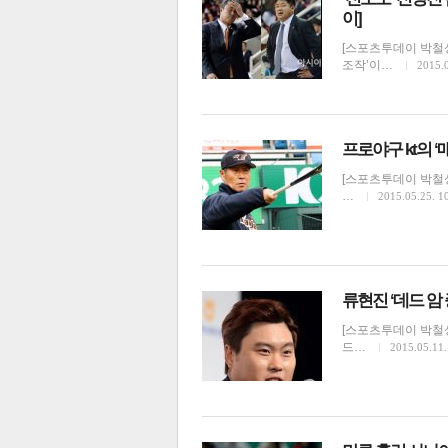
이]
[스포츠투데이 박철성
조작’이…
2015.0
프로야구 kt의 
[스포츠투데이 박철성 
…
2015.05.25. 1
류현진 ‘데드 암 
[스포츠투데이 박철성 
드…
2015.05.11.