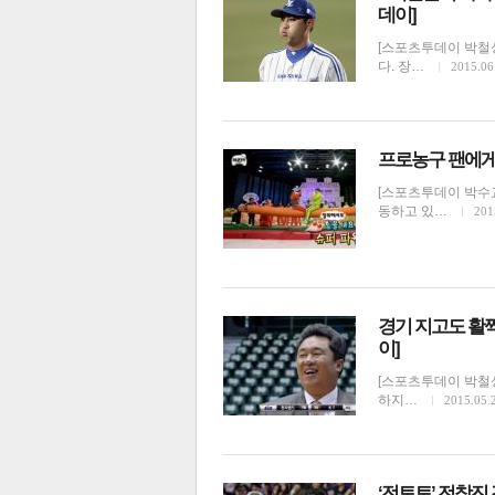
데이]
[스포츠투데이 박철성
다. 장…
2015.06
프로농구 팬에게 
[스포츠투데이 박수교
동하고 있…
201
보
경기 지고도 활짝
이]
[스포츠투데이 박철성
하지…
2015.05.
‘전토토’ 전창