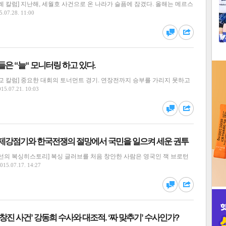
 칼럼] 지난해, 세월호 사건으로 온 나라가 슬픔에 잠겼다. 올해는 메르스
1
5.07.28. 11:00
2
댓글
공유
들은 “늘“ 모니터링 하고 있다.
3
교 칼럼] 중요한 대회의 토너먼트 경기. 연장전까지 승부를 가리지 못하고
015.07.21. 10:03
댓글
공유
인
일제강점기와 한국전쟁의 절망에서 국민을 일으켜 세운 권투
선의 복싱히스토리] 복싱 글러브를 처음 창안한 사람은 영국인 잭 브로턴
015.07.17. 14:27
댓글
공유
전창진 사건’ 강동희 수사와 대조적. ‘짜 맞추기’ 수사인가?