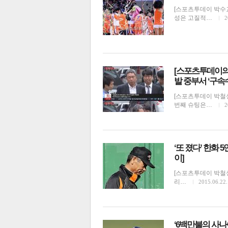
[스포츠투데이 박수교
성은 고질적…
2
[스포츠투데이의 
발 중부서 ‘구속
[스포츠투데이 박철성
번째 슈팅은…
2
‘또 졌다’ 한화
이]
[스포츠투데이 박철성 
리…
2015.06.22.
‘6백만불의 사나이