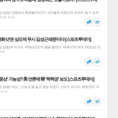
 칼럼] ‘강동희의 희생플라이(?)’. 세인들은 대한민국 초유의 ‘농구 승부
달기
하기
5.26. 10:34
댓글
공유
‘매화샷’은 상도덕 무시 김성근 때문이다 [스포츠투데이]
칼럼] kt 위즈의 ‘매화(火)샷’이 불을 뿜었다. ‘매화샷’은 매우 화(火)난 샷.
0:44
달기
하기
댓글
공유
증상’ 가능성? 美 언론에 韓 ‘짝짝궁’ 보도 [스포츠투데이]
칼럼] ‘의심’, ‘가능성’을 놓고 종일 뜨겁다. 난리도 아니다. 류현진의 ‘데
 12:41
달기
하기
댓글
공유