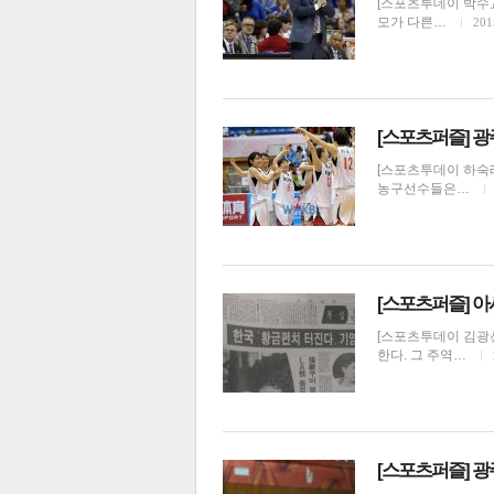
[스포츠투데이 박수교
모가 다른…
201
전
로그
즐겨찾기
[스포츠퍼즐] 광
[스포츠투데이 하숙
많이 본 뉴스
최신 뉴스
연예
스포
농구선수들은…
[스포츠퍼즐] 아
[스포츠투데이 김광선
한다. 그 주역…
스포츠칼럼
[스포츠퍼즐] 광