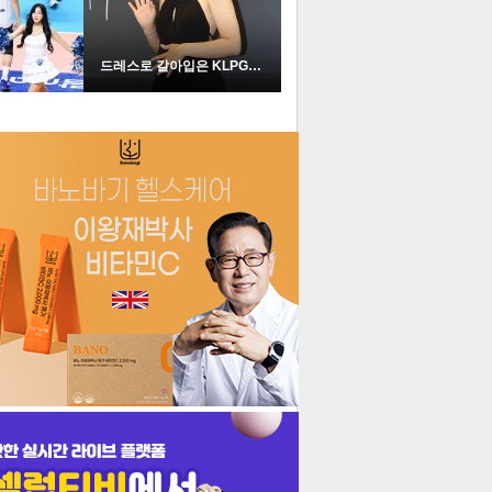
드레스로 갈아입은 KLPGA …
더보기
기포토