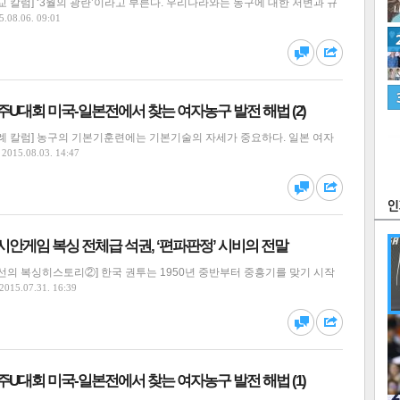
 칼럼] ‘3월의 광란’이라고 부른다. 우리나라와는 농구에 대한 저변과 규
5.08.06. 09:01
주U대회 미국-일본전에서 찾는 여자농구 발전 해법 (2)
례 칼럼] 농구의 기본기훈련에는 기본기술의 자세가 중요하다. 일본 여자
츠
라이프
포토
만화
2015.08.03. 14:47
FOC
시안게임 복싱 전체급 석권, ‘편파판정’ 시비의 전말
의 복싱히스토리②] 한국 권투는 1950년 중반부터 중흥기를 맞기 시작
2015.07.31. 16:39
많
연예
주U대회 미국-일본전에서 찾는 여자농구 발전 해법 (1)