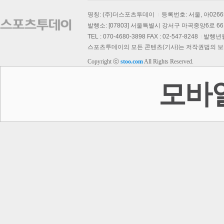
명칭: (주)더스포츠투데이
등록번호: 서울, 아026
발행소: [07803] 서울특별시 강서구 마곡중앙6로 66,
TEL : 070-4680-3898 FAX : 02-547-8248
발행년월일
스포츠투데이의 모든 콘텐츠(기사)는 저작권법의 보호를
Copyright ⓒ
stoo.com
All Rights Reserved.
모바