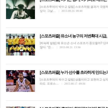
[스포츠투데이 박수교 칼럼] 스포츠처럼 결과가 극명
싶다. 그날…
2015.08.24. 08:40
[스포츠퍼즐] 유소녀 농구의 저변확대 시급,
[하숙례 칼럼] 왜 유소년·소녀 스포츠가 중요할까? 
않다. “친…
2015.08.21. 13:56
[스포츠퍼즐] 누가 선수를 초라하게 만드는
[스포츠투데이 박수교 칼럼] 상품이라고 표현하고 싶지
라도. 프로스…
2015.08.17. 09:36