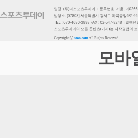
명칭: (주)더스포츠투데이
등록번호: 서울, 아026
발행소: [07803] 서울특별시 강서구 마곡중앙6로 66,
TEL : 070-4680-3898 FAX : 02-547-8248
발행년월일
스포츠투데이의 모든 콘텐츠(기사)는 저작권법의 보호를
Copyright ⓒ
stoo.com
All Rights Reserved.
모바