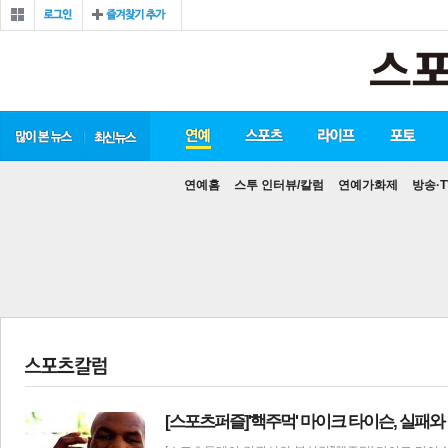
연예홈
스투 인터뷰/칼럼
연예가화제
방송·T
[스포츠퍼즐]'핵주먹' 마이크 타이슨, 실패