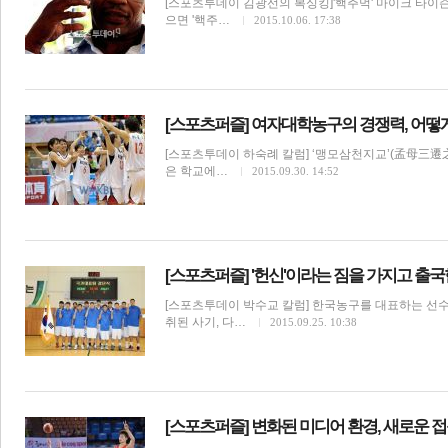
[스포츠투데이 김광선의 복싱킹]'핵주먹' 마이크 타이슨(Mi
으면 '핵주…
2015.10.06. 17:38
전
로그
즐겨찾기
[스포츠퍼즐] 여자대학농구의 경쟁력, 어떻
[스포츠투데이 하숙례 칼럼] ‘맹모삼천지교’(孟母三遷之
많이 본 뉴스
최신 뉴스
연예
스포츠
라이프
포토
은 학교에…
2015.09.30. 14:52
[스포츠퍼즐] '헌신'이라는 짐을 가지고 출
[스포츠투데이 박수교 칼럼] 한국농구를 대표하는 선수
취된 사기, 다…
2015.09.25. 10:38
스포츠칼럼
[스포츠퍼즐] 변화된 미디어 환경, 새로운 