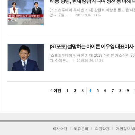
태풍 '링링', 현재 충남 지나며 정전 등 피해 
[스포츠투데이 우다빈 기자] 강한 비바람을 몰고 온 태
있다. 7일…
2019.09.07. 13:57
[ST포토] 설명하는 아이튼 이우영 대표이사
[스포츠투데이 방규현 기자] 2019 아이튼 개소식이 
다. 아이튼…
2019.08.30. 13:34
이전
1
2
3
4
5
6
7
8
9
기
회사소개
제휴문의
회원약관
개인정보처