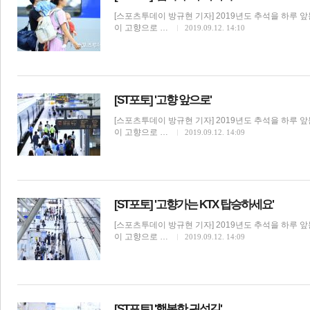
[스포츠투데이 방규현 기자] 2019년도 추석을 하루 앞
이 고향으로 …
2019.09.12. 14:10
[ST포토] '고향 앞으로'
[스포츠투데이 방규현 기자] 2019년도 추석을 하루 앞
이 고향으로 …
2019.09.12. 14:09
보
[ST포토] '고향가는 KTX 탑승하세요'
[스포츠투데이 방규현 기자] 2019년도 추석을 하루 앞
이 고향으로 …
2019.09.12. 14:09
[ST포토] '행복한 귀성길'