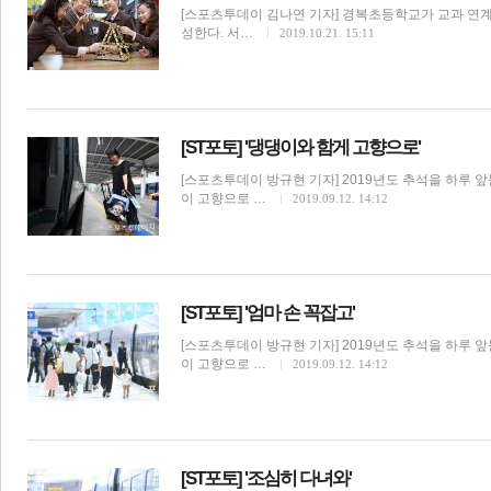
[스포츠투데이 김나연 기자] 경복초등학교가 교과 연
성한다. 서…
2019.10.21. 15:11
[ST포토] '댕댕이와 함게 고향으로'
체
인
[스포츠투데이 방규현 기자] 2019년도 추석을 하루 앞
이 고향으로 …
2019.09.12. 14:12
[ST포토] '엄마 손 꼭잡고'
[스포츠투데이 방규현 기자] 2019년도 추석을 하루 앞
이 고향으로 …
2019.09.12. 14:12
[ST포토] '조심히 다녀와'