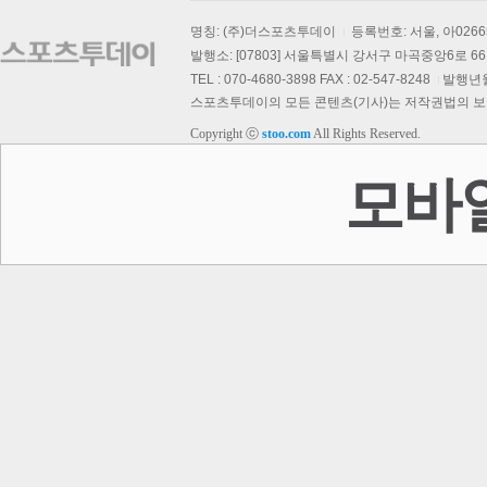
명칭: (주)더스포츠투데이
등록번호: 서울, 아026
발행소: [07803] 서울특별시 강서구 마곡중앙6로 66,
TEL : 070-4680-3898 FAX : 02-547-8248
발행년월일
스포츠투데이의 모든 콘텐츠(기사)는 저작권법의 보호를
Copyright ⓒ
stoo.com
All Rights Reserved.
모바