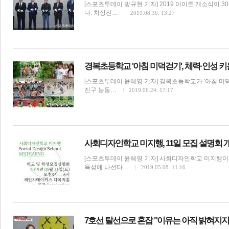
[스포츠투데이 방규현 기자] 2019 아이튼 개소식이 
다. 차상진…
2019.08.30. 13:27
경복초등학교 '아침 미덕걷기', 체력·인성 
[스포츠투데이 윤혜영 기자] 경복초등학교가 '아침 미덕
진구 능동…
2019.06.24. 17:17
사회디자인학교 미지행, 11일 모집 설명회 
[스포츠투데이 윤혜영 기자] 사회디자인학교 미지행
육성에 나선다…
2019.05.08. 11:16
7호선 탈선으로 혼잡 "이유는 아직 밝혀지지