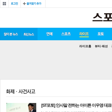
라이프홈
뷰티·패션
[ST포토] 인사말 전하는 아이튼 이우영 대