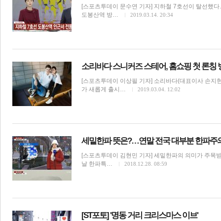
[스포츠투데이 문수연 기자] 지하철 7호선이 탈선했다.
도봉산역 방…
2019.03.14. 20:34
소리바다 스니커즈 스테어, 홈쇼핑 첫 론칭 
체
인
[스포츠투데이 이상필 기자] 소리바다(대표이사 손지현
가 새롭게 출시…
2019.03.04. 12:02
세밑한파 뜻은?…연말 전국 대부분 한파주
[스포츠투데이 김현민 기자] 세밑한파의 의미가 주목받고
날 한파특…
2018.12.28. 08:59
[ST포토] '명동 거리 크리스마스 이브'