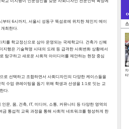
인학교 미지행이 인문정신을 갖춘 사회디자인 전문인력 육성에
시부터 6시까지, 서울시 성동구 뚝섬로에 위치한 체인지 메이
 개최한다.
편가치를 학교정신으로 삼아 운영되는 국제학교다. 건축가 신혜
 미지행은 기술혁명 시대의 도래 등 급격한 사회변화 상황에서
로 탐구하고 새로운 사회적 아이디어를 제안하는 현장 중심
치
터
적으로 선택하고 조합하면서 사회디자인의 다양한 케이스들을
적 수업 큐레이팅을 돕기 위해 학생과 선생을 1:1로 잇는 교
한다.
문, 몸, 건축, IT, 미디어, 소통, 커뮤니티 등 다양한 영역의
금 통섭적 교육 과정을 통해 사회적 네트워크를 형성하게 한