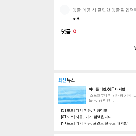
페이
트위
카카
밴드
네이
아이들 미연, 첫 日 디지털 …
[스포츠투데이 김태형 기자] 
들(i-dle) 미연…
[ST포토] 키키 지유, 인형미모
기
[ST포토] 지유, '키키 컴백합니다'
[ST포토] 키키 지유, 포인트 안무로 매력발…