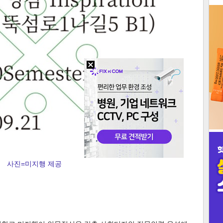
3
인
사진=미지행 제공