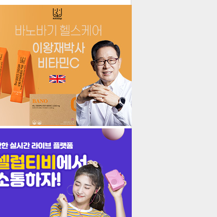
더보기
기포토