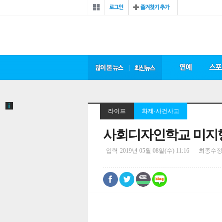
라이프
화제·사건사고
사회디자인학교 미지행,
입력
2019년 05월 08일(수) 11:16
최종수
0