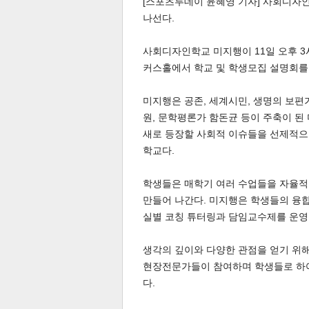
[스포츠투데이 윤혜영 기자] 사회디자
나선다.
사회디자인학교 미지행이 11일 오후 3
커스홀에서 학교 및 학생모집 설명회를
미지행은 공존, 세계시민, 생명의 보
체
인
원, 문학평론가 함돈균 등이 주축이 된
새로 등장할 사회적 이슈들을 선제적으
학교다.
학생들은 매학기 여러 수업들을 자율
만들어 나간다. 미지행은 학생들의 융합
실별 코칭 튜터링과 담임교수제를 운영
생각의 깊이와 다양한 관점을 얻기 위해 인
현장전문가들이 참여하며 학생들로 하여
다.