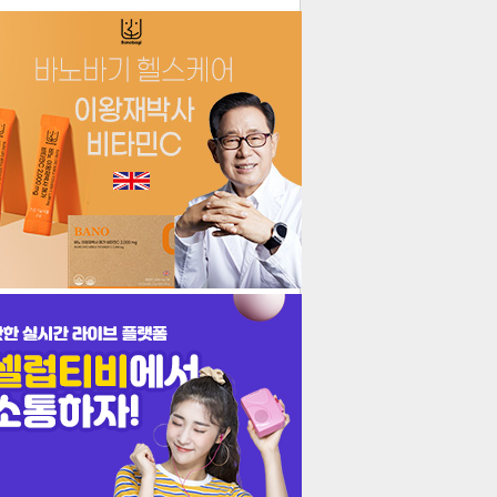
더보기
기포토