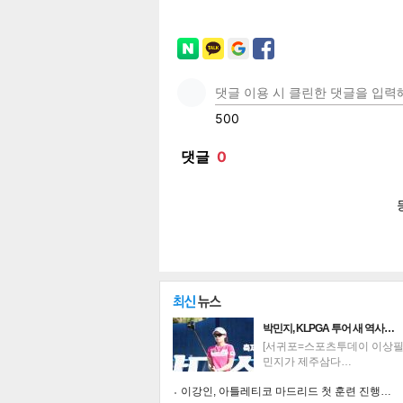
페이
트위
카카
밴드
네이
보
박민지, KLPGA 투어 새 역사…
[서귀포=스포츠투데이 이상필 
민지가 제주삼다…
이강인, 아틀레티코 마드리드 첫 훈련 진행…