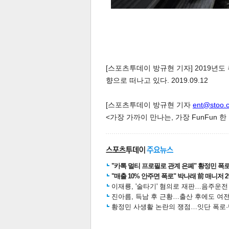
[스포츠투데이 방규현 기자] 2019년도
향으로 떠나고 있다. 2019.09.12
[스포츠투데이 방규현 기자
ent@stoo.
<가장 가까이 만나는, 가장 FunFun 
"카톡 멀티 프로필로 관계 은폐" 황정민 폭로女
"매출 10% 안주면 폭로" 박나래 前 매니저 
이재룡, '술타기' 혐의로 재판…음주운
진아름, 득남 후 근황…출산 후에도 여전
황정민 사생활 논란의 쟁점…잇단 폭로·반