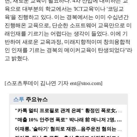
면, 새로운 교육이 필요하다. 4차 산업에 대비하는 교
육으로 대부분의 학교에서는 'ICT교육'이나 '코딩교
육'을 진행하고 있다. 이는 경복에서는 이미 수십년간
진행해온 교육으로, 단순한 소프트웨어 교육만으로 미
래인재를 기르기는 어렵다는 생각이 들었다. 이에 기
반하여 새로운 교육과정, 미래지향적이며 창의융합적
인 인재를 기르는 경복의 메이커교육이 탄생되었다"라
고 밝혔다.
[스포츠투데이 김나연 기자 ent@stoo.com]
스투
주요뉴스
"카톡 멀티 프로필로 관계 은폐" 황정민 폭로女, 문자…
"매출 10% 안주면 폭로" 박나래 前 매니저 2명, …
이재룡, '술타기' 혐의로 재판…음주운전 혐의는 미적용…