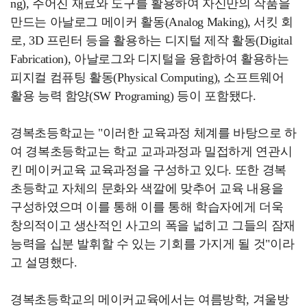
ng), 주어진 재료와 도구를 활용하여 자신만의 작품을
만드는 아날로그 메이커 활동(Analog Making), 서킷 회
로, 3D 프린터 등을 활용하는 디지털 제작 활동(Digital
Fabrication), 아날로그와 디지털을 융합하여 활용하는
피지컬 컴퓨팅 활동(Physical Computing), 소프트웨어
활용 능력 함양(SW Programing) 등이 포함됐다.
경복초등학교는 "이러한 교육과정 체계를 바탕으로 하
여 경복초등학교는 학교 교과과정과 밀접하게 연관시
킨 메이커교육 교육과정을 구성하고 있다. 또한 경복
초등학교 자체의 문화와 색깔에 맞추어 교육 내용을
구성하였으며 이를 통해 이를 통해 학습자에게 더욱
창의적이고 생산적인 사고의 폭을 넓히고 그들의 잠재
능력을 십분 발휘할 수 있는 기회를 가지게 될 것"이라
고 설명했다.
경복초등학교의 메이커교육에서는 여름방학, 겨울방