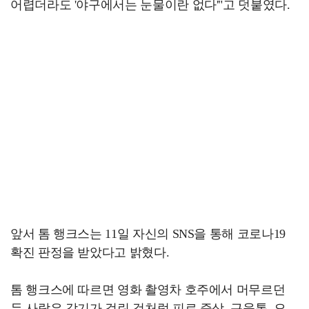
어렵더라도 '야구에서는 눈물이란 없다'"고 덧붙였다.
앞서 톰 행크스는 11일 자신의 SNS을 통해 코로나19
확진 판정을 받았다고 밝혔다.
톰 행크스에 따르면 영화 촬영차 호주에서 머무르던
두 사람은 감기가 걸린 것처럼 피로 증상, 근육통, 오