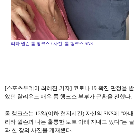
리타 윌슨 톰 행크스 / 사진=톰 행크스 SNS
[스포츠투데이 최혜진 기자] 코로나 19 확진 판정을 받
았던 할리우드 배우 톰 행크스 부부가 근황을 전했다.
톰 행크스는 13일(이하 현지시간) 자신의 SNS에 "아내
리타 윌슨과 나는 훌륭한 보호 아래 지내고 있다"는 글
과 한 장의 사진을 게재했다.