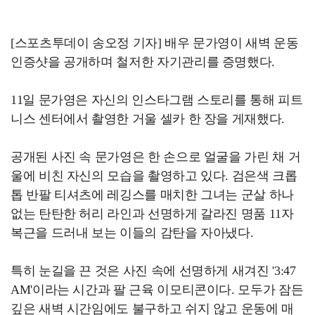
[스포츠투데이 송오정 기자] 배우 문가영이 새벽 운동
인증샷을 공개하며 철저한 자기관리를 증명했다.
11일 문가영은 자신의 인스타그램 스토리를 통해 피트
니스 센터에서 촬영한 거울 셀카 한 장을 게재했다.
공개된 사진 속 문가영은 한 손으로 얼굴을 가린 채 거
울에 비친 자신의 모습을 촬영하고 있다. 검은색 크롭
톱 반팔 티셔츠에 레깅스를 매치한 그녀는 군살 하나
없는 탄탄한 허리 라인과 선명하게 갈라진 명품 11자
복근을 드러내 보는 이들의 감탄을 자아냈다.
특히 눈길을 끈 것은 사진 속에 선명하게 새겨진 '3:47
AM'이라는 시간과 팔 근육 이모티콘이다. 모두가 잠든
깊은 새벽 시간임에도 불구하고 쉬지 않고 운동에 매