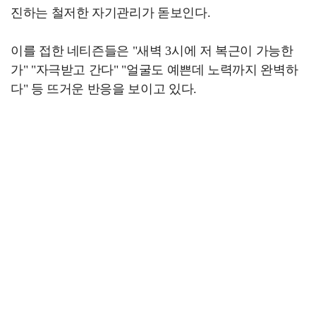
진하는 철저한 자기관리가 돋보인다.
이를 접한 네티즌들은 "새벽 3시에 저 복근이 가능한
가" "자극받고 간다" "얼굴도 예쁜데 노력까지 완벽하
다" 등 뜨거운 반응을 보이고 있다.