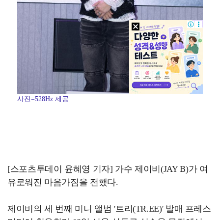
사진=528Hz 제공
[스포츠투데이 윤혜영 기자] 가수 제이비(JAY B)가 여
유로워진 마음가짐을 전했다.
제이비의 세 번째 미니 앨범 '트리(TR.EE)' 발매 프레스