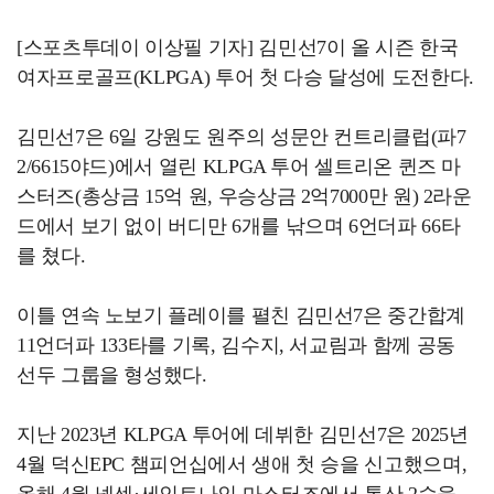
[스포츠투데이 이상필 기자] 김민선7이 올 시즌 한국
여자프로골프(KLPGA) 투어 첫 다승 달성에 도전한다.
김민선7은 6일 강원도 원주의 성문안 컨트리클럽(파7
2/6615야드)에서 열린 KLPGA 투어 셀트리온 퀸즈 마
스터즈(총상금 15억 원, 우승상금 2억7000만 원) 2라운
드에서 보기 없이 버디만 6개를 낚으며 6언더파 66타
를 쳤다.
이틀 연속 노보기 플레이를 펼친 김민선7은 중간합계
11언더파 133타를 기록, 김수지, 서교림과 함께 공동
선두 그룹을 형성했다.
지난 2023년 KLPGA 투어에 데뷔한 김민선7은 2025년
4월 덕신EPC 챔피언십에서 생애 첫 승을 신고했으며,
올해 4월 넥센·세인트나인 마스터즈에서 통산 2승을