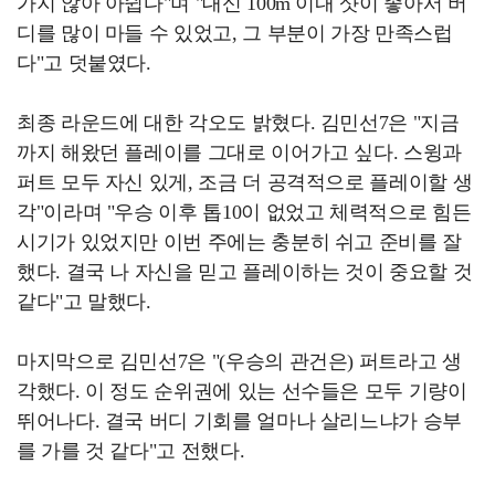
가지 않아 아쉽다"며 "대신 100m 이내 샷이 좋아서 버
디를 많이 마들 수 있었고, 그 부분이 가장 만족스럽
다"고 덧붙였다.
최종 라운드에 대한 각오도 밝혔다. 김민선7은 "지금
까지 해왔던 플레이를 그대로 이어가고 싶다. 스윙과
퍼트 모두 자신 있게, 조금 더 공격적으로 플레이할 생
각"이라며 "우승 이후 톱10이 없었고 체력적으로 힘든
시기가 있었지만 이번 주에는 충분히 쉬고 준비를 잘
했다. 결국 나 자신을 믿고 플레이하는 것이 중요할 것
같다"고 말했다.
마지막으로 김민선7은 "(우승의 관건은) 퍼트라고 생
각했다. 이 정도 순위권에 있는 선수들은 모두 기량이
뛰어나다. 결국 버디 기회를 얼마나 살리느냐가 승부
를 가를 것 같다"고 전했다.