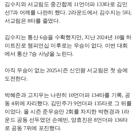
김수지와 서교림도 중간합계 11언더파 133타로 김민
선7과 어깨를 나란히 했다. 2라운드에서 김수지는 5타,
서교림은 8타를 줄였다.
김수지는 통산 6승을 수확했지만, 지난 2024년 10월 하
이트진로 챔피언십 이후로는 우승이 없다. 이번 대회
에서 통산 7승 사냥을 노린다.
아직 우승이 없는 2025시즌 신인왕 서교림은 첫 승에
도전한다.
박혜준과 고지우는 나란히 10언더파 134타를 기록, 공
동 4위에 자리했다. 김민주가 9언더파 135타로 그 뒤를
이었다. 올 시즌 준우승만 2회를 차지한 박현경과 1라
운드 공동 선두였던 손예빈, 양효진은 8언더파 136타
로 공동 7위에 포진했다.