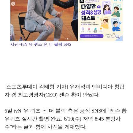
사진=tvN 유 퀴즈 온 더 블럭 SNS
[스포츠투데이 김태형 기자] 유재석과 엔비디아 창립
자 겸 최고경영자(CEO) 젠슨 황이 만났다.
6일 tvN '유 퀴즈 온 더 블럭' 측은 공식 SNS에 "젠슨 황
유퀴즈 실시간 촬영 완료. 6/10(수) 저녁 8:45 본방사
수"라는 글과 함께 사진을 게재했다.