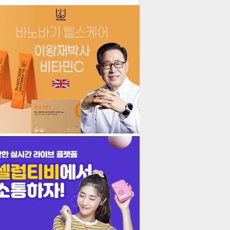
더보기
기포토