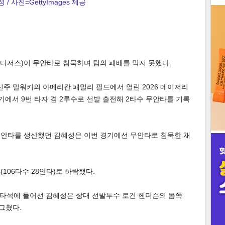
 / 사진=GettyImages 제공
3
A 다저스)이 무안타로 침묵하며 팀의 패배를 막지 못했다.
인
신주 밀워키의 아메리칸 패밀리 필드에서 열린 2026 메이저리
기에서 9번 타자 겸 2루수로 선발 출전해 2타수 무안타를 기록
 안타를 생산했던 김혜성은 이번 경기에선 무안타로 침묵한 채
4(106타수 28안타)로 하락했다.
첫 타석에 들어선 김혜성은 상대 선발투수 로건 헨더슨의 몸쪽
그쳤다.