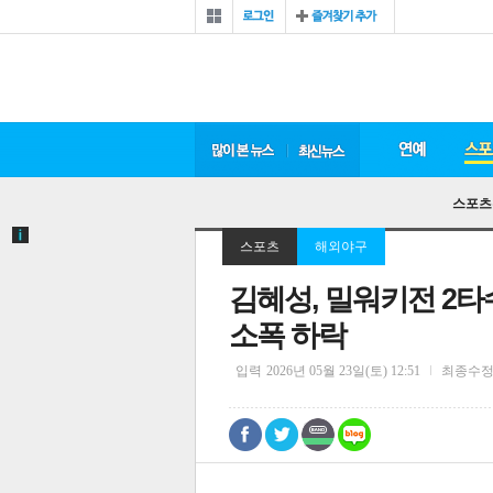
스포츠
스포츠
해외야구
김혜성, 밀워키전 2타수
소폭 하락
입력
2026년 05월 23일(토) 12:51
최종수
0