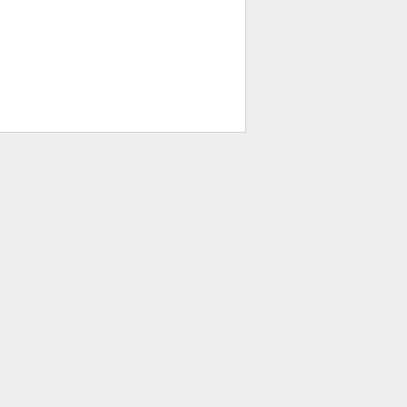
이
다
타포토