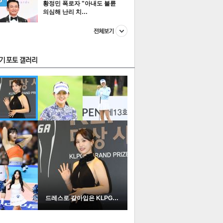
황정민 폭로자 "아내도 불륜
의심해 난리 치…
스투펀
US
이 본 뉴스
스포츠
포토
드레스로 갈아입은 KLPGA …