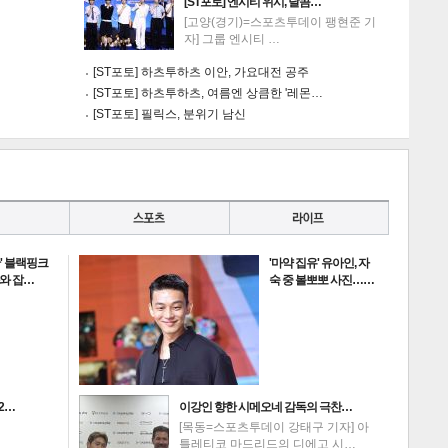
[ST포토] 엔시티 위시, 달콤…
[고양(경기)=스포츠투데이 팽현준 기
자] 그룹 엔시티 …
[ST포토] 하츠투하츠 이안, 가요대전 공주
[ST포토] 하츠투하츠, 여름엔 상큼한 '레몬…
[ST포토] 필릭스, 분위기 남신
란' 블랙핑크
'마약 집유' 유아인, 자
과와 잡…
숙 중 볼뽀뽀 사진……
2…
이강인 향한 시메오네 감독의 극찬…
[목동=스포츠투데이 강태구 기자] 아
틀레티코 마드리드의 디에고 시…