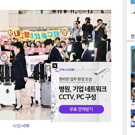
츠
라이프
포토
만화
FOC
많
연예
1
사진=DB
2
텍스
텍스
url 복
인쇄
목록