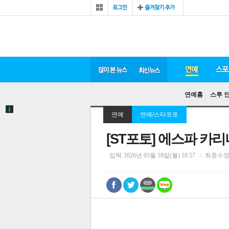
연예홈
스투 
연예
연예/스타포토
[ST포토] 에스파 카리
입력
2026년 05월 18일(월) 18:57
최종수
0