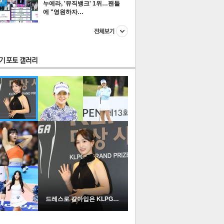
누에라, '뮤직뱅크' 1위…팬들
에 "영원하자…
스투펀
US
이 본 뉴스
스포츠
포토
드레스로 갈아입은 KLPGA …