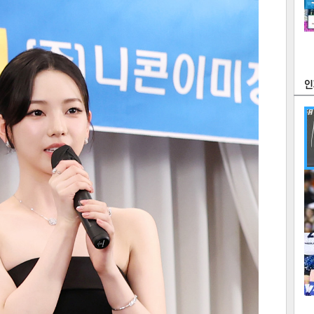
츠
라이프
포토
만화
FOC
많
연예
1
텍스
텍스
url 복
인쇄
목록
2