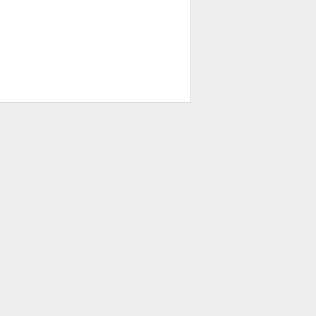
이
다
타포토