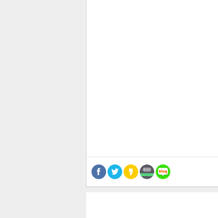
관련뉴스
보