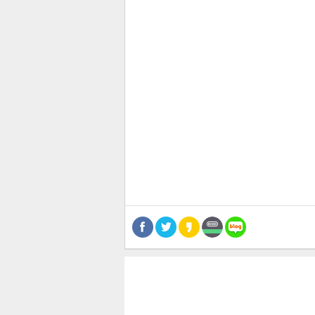
관련뉴스
공유
유
로그