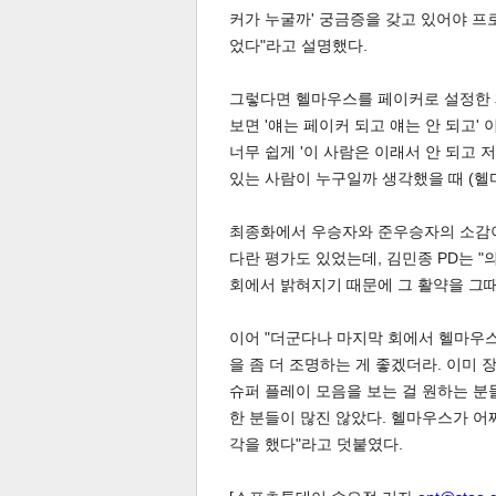
커가 누굴까' 궁금증을 갖고 있어야 프
었다"라고 설명했다.
스북
터 공
달기
공유
버블
그렇다면 헬마우스를 페이커로 설정한 
보면 '얘는 페이커 되고 얘는 안 되고'
너무 쉽게 '이 사람은 이래서 안 되고 
있는 사람이 누구일까 생각했을 때 (헬
최종화에서 우승자와 준우승자의 소감이
다란 평가도 있었는데, 김민종 PD는 
회에서 밝혀지기 때문에 그 활약을 그때
이어 "더군다나 마지막 회에서 헬마우스
을 좀 더 조명하는 게 좋겠더라. 이미
슈퍼 플레이 모음을 보는 걸 원하는 
한 분들이 많진 않았다. 헬마우스가 어
각을 했다"라고 덧붙였다.