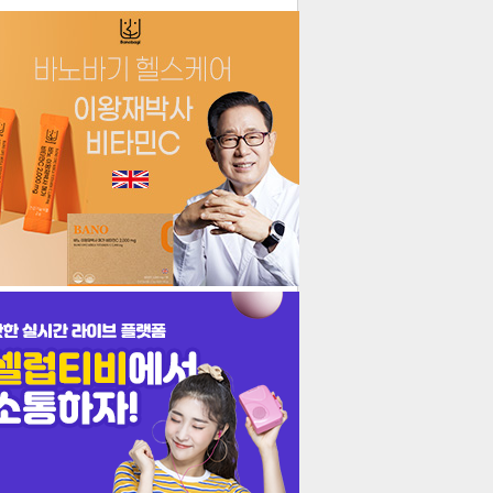
더보기
기포토