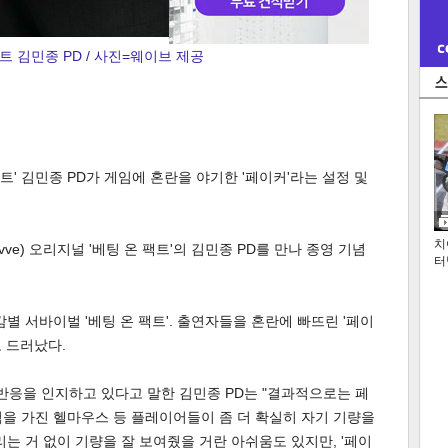
트 김민종 PD / 사진=웨이브 제공
팩트' 김민종 PD가 게임에 혼란을 야기한 '페이커'라는 설정 및
치
ve) 오리지널 '베팅 온 팩트'의 김민종 PD를 만나 종영 기념
터
별 서바이벌 '베팅 온 팩트'. 출연자들을 혼란에 빠뜨린 '페이
 드러났다.
 반응을 인지하고 있다고 말한 김민종 PD는 "결과적으로는 페
을 가진 헬마우스 등 플레이어들이 좀 더 확실히 자기 기량을
는 거 없이 기량을 잘 보여줬을 거란 아쉬움도 있지만, '페이