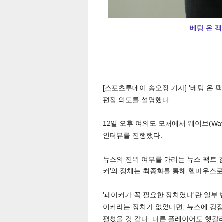
베팅 온 팩
체
인
[스포츠투데이 송오정 기자] '베팅 온 
편집 의도를 설명했다.
12일 오후 여의도 모처에서 웨이브(Wav
인터뷰를 진행했다.
뉴스의 진위 여부를 가리는 뉴스 팩트 감
커'의 정체는 최종화를 통해 헬마우스로
'페이커가 꼭 필요한 장치였냐'란 일부
이커라는 장치가 없었다면, 뉴스에 강점
펼쳤을 것 같다. 다른 플레이어도 헷갈리