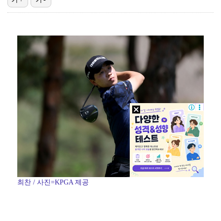
[ST포토] 김민선7, 타구 확인
이민규, KPGA 데이비드골프 투어 15회 대회 우승……
[ST포토] 김민선7, 라인 확인
[ST포토] 박현경, 생각보다 어렵네
[ST포토] 박현경, 힘찬 세컨샷
최찬 / 사진=KPGA 제공