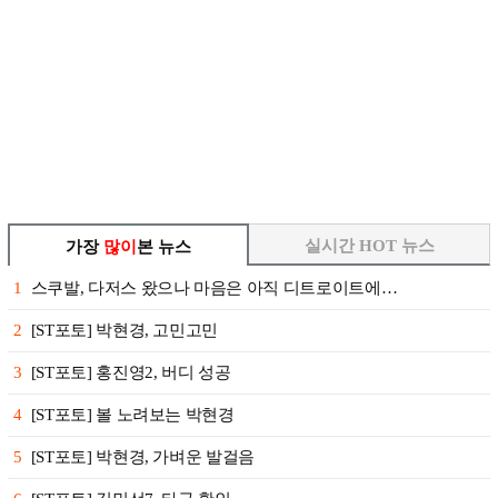
실시간 HOT 뉴스
가장
많이
본 뉴스
1
스쿠발, 다저스 왔으나 마음은 아직 디트로이트에…
2
[ST포토] 박현경, 고민고민
3
[ST포토] 홍진영2, 버디 성공
4
[ST포토] 볼 노려보는 박현경
5
[ST포토] 박현경, 가벼운 발걸음