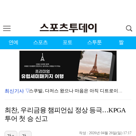
연예
스포츠
포토
스투툰
짤
최신기사 ▽
스쿠발, 다저스 왔으나 마음은 아직 디트로이트에…"다시…
[ST포토] 박현경, 고민고민
최찬, 우리금융 챔피언십 정상 등극…KPGA
[ST포토] 홍진영2, 버디 성공
투어 첫 승 신고
[ST포토] 볼 노려보는 박현경
작성 : 2026년 04월 26일(일) 17:17
[ST포토] 박현경, 가벼운 발걸음
가+
가-