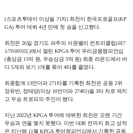
[스포츠투데이 이상필 기자] 최찬이 한국프로골프(KP
GA) 투어 데뷔 4년 만에 첫 승을 신고했다.
최찬은 26일 경기도 파주의 서원밸리 컨트리클럽(파7
1/7018야드)에서 열린 KPGA 투어 우리금융챔피언십
(총상금 15억 원, 우승상금 3억 원) 최종 라운드에서 버
디 5개와 보기 1개를 묶어 4타를 줄였다.
최종합계 13언더파 271타를 기록한 최찬은 공동 2위
장유빈, 정태양(이상 10언더파 274타)을 3타 차로 제치
고 우승 트로피의 주인이 됐다.
지난 2022년 KPGA 투어에 데뷔한 최찬은 오랜 기간
우승과 연을 맺지 못했다. 이번 대회 전까지 최고 성적
은 지난해 11월 KPGA 투어챔피언십에서 기록한 공동