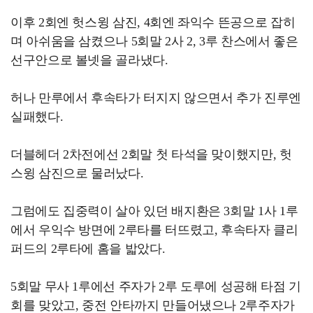
이후 2회엔 헛스윙 삼진, 4회엔 좌익수 뜬공으로 잡히
며 아쉬움을 삼켰으나 5회말 2사 2, 3루 찬스에서 좋은
선구안으로 볼넷을 골라냈다.
허나 만루에서 후속타가 터지지 않으면서 추가 진루엔
실패했다.
더블헤더 2차전에선 2회말 첫 타석을 맞이했지만, 헛
스윙 삼진으로 물러났다.
그럼에도 집중력이 살아 있던 배지환은 3회말 1사 1루
에서 우익수 방면에 2루타를 터뜨렸고, 후속타자 클리
퍼드의 2루타에 홈을 밟았다.
5회말 무사 1루에선 주자가 2루 도루에 성공해 타점 기
회를 맞았고, 중전 안타까지 만들어냈으나 2루주자가