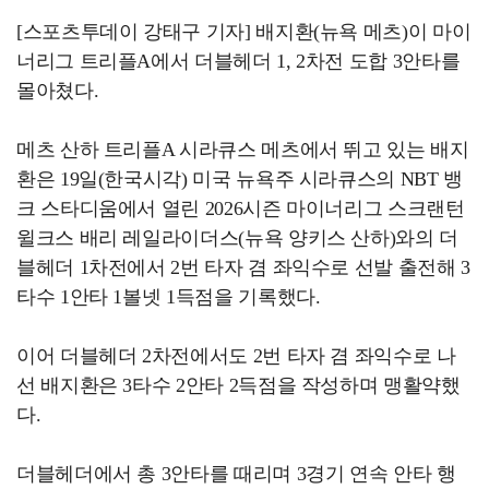
[스포츠투데이 강태구 기자] 배지환(뉴욕 메츠)이 마이
너리그 트리플A에서 더블헤더 1, 2차전 도합 3안타를
몰아쳤다.
메츠 산하 트리플A 시라큐스 메츠에서 뛰고 있는 배지
환은 19일(한국시각) 미국 뉴욕주 시라큐스의 NBT 뱅
크 스타디움에서 열린 2026시즌 마이너리그 스크랜턴
윌크스 배리 레일라이더스(뉴욕 양키스 산하)와의 더
블헤더 1차전에서 2번 타자 겸 좌익수로 선발 출전해 3
타수 1안타 1볼넷 1득점을 기록했다.
이어 더블헤더 2차전에서도 2번 타자 겸 좌익수로 나
선 배지환은 3타수 2안타 2득점을 작성하며 맹활약했
다.
더블헤더에서 총 3안타를 때리며 3경기 연속 안타 행