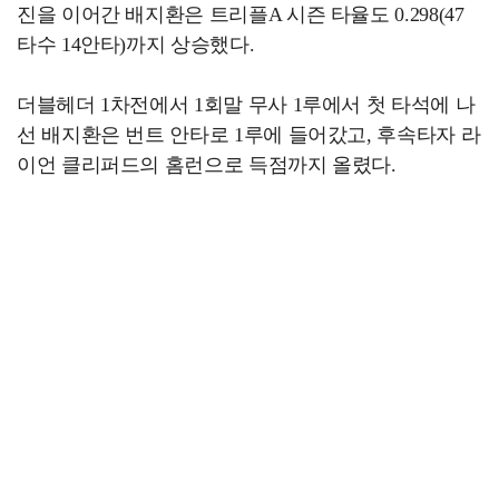
진을 이어간 배지환은 트리플A 시즌 타율도 0.298(47
타수 14안타)까지 상승했다.
더블헤더 1차전에서 1회말 무사 1루에서 첫 타석에 나
선 배지환은 번트 안타로 1루에 들어갔고, 후속타자 라
이언 클리퍼드의 홈런으로 득점까지 올렸다.