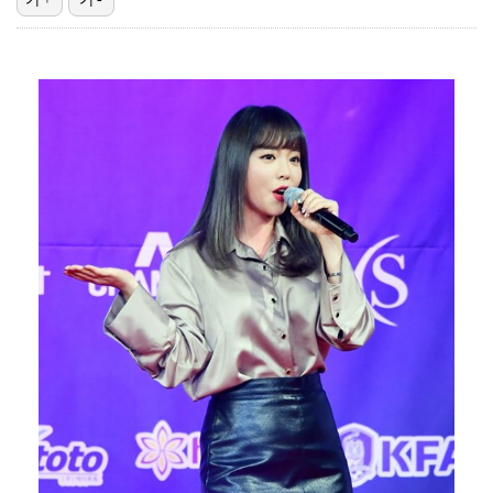
[ST포토] 차준환, 화려한 아이스쇼
[ST포토] 차준환, 심장이 뛰는 연기
[ST포토] 차준환, 피겨왕자가 연기하는 성진우
[ST포토] 차준환, 레벨업
[ST포토] 차준환 노래도 들을 수 있는 아이스쇼