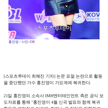
홍진영 / 사진=DB
[스포츠투데이 최혜진 기자] 논문 표절 논란으로 활동
을 중단했던 가수 홍진영이 가요계에 복귀한다.
21일 홍진영의 소속사 IMH엔터테인먼트 측은 공식 보
도자료를 통해 "홍진영이 4월 신곡 발표와 함께 복귀