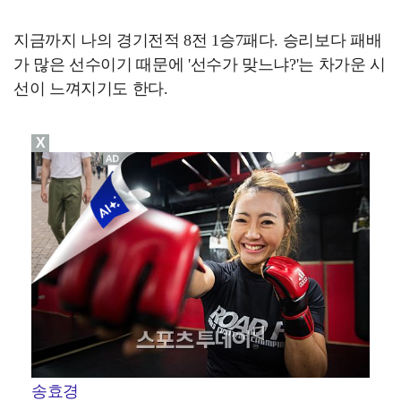
지금까지 나의 경기전적 8전 1승7패다. 승리보다 패배
가 많은 선수이기 때문에 '선수가 맞느냐?'는 차가운 시
선이 느껴지기도 한다.
X
송효경