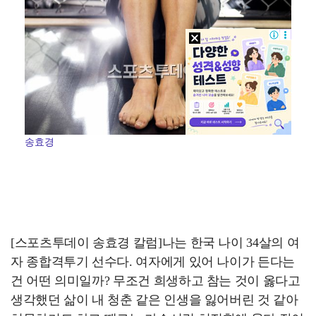
송효경
[스포츠투데이 송효경 칼럼]나는 한국 나이 34살의 여
자 종합격투기 선수다. 여자에게 있어 나이가 든다는
건 어떤 의미일까? 무조건 희생하고 참는 것이 옳다고
생각했던 삶이 내 청춘 같은 인생을 잃어버린 것 같아