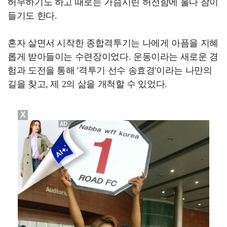
허무하기도 하고 때로는 가슴시린 허전함에 울다 잠이
들기도 한다.
혼자 살면서 시작한 종합격투기는 나에게 아픔을 지혜
롭게 받아들이는 수련장이었다. 운동이라는 새로운 경
험과 도전을 통해 '격투기 선수 송효경'이라는 나만의
길을 찾고, 제 2의 삶을 개척할 수 있었다.
X