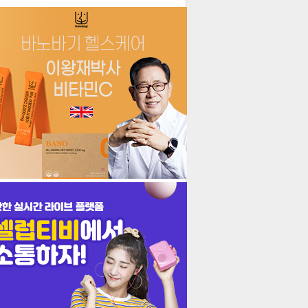
더보기
기포토