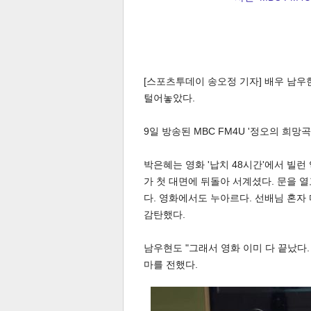
[스포츠투데이 송오정 기자] 배우 남우
털어놓았다.
9일 방송된 MBC FM4U '정오의 희망
박은혜는 영화 '납치 48시간'에서 빌런
가 첫 대면에 뒤돌아 서계셨다. 문을 
다. 영화에서도 누아르다. 선배님 혼자
감탄했다.
남우현도 "그래서 영화 이미 다 끝났다
마를 전했다.