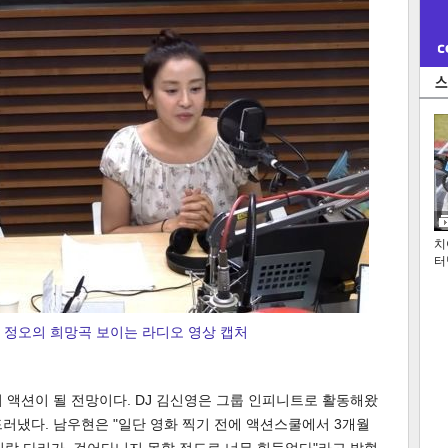
치
터
U 정오의 희망곡 보이는 라디오 영상 캡처
 액션이 될 전망이다. DJ 김신영은 그룹 인피니트로 활동해왔
러냈다. 남우현은 "일단 영화 찍기 전에 액션스쿨에서 3개월