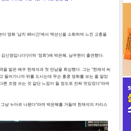
3
현이 영화 '납치 48시간'에서 액션신을 소화하며 느낀 고충을
인
곡 김신영입니다'(이하 '정희')에 박은혜, 남우현이 출연했다.
 역을 맡은 배우 한재석과 첫 만남을 회상했다. 그는 "한재석 씨
열고 들어가니까 뒤를 도시는데 무슨 홍콩 영화를 보는 줄 알았
 다른 조명 쓰는 것 같단 느낌이 들 정도로 진짜 멋있었다"라며
. 그냥 누아르 나왔다"라며 박은혜를 거들며 한재석의 카리스