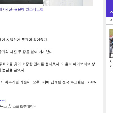
혜 / 사진=윤은혜 인스타그램
혜가 지방선거 투표에 참여했다.
 글귀와 사진 두 장을 붙여 게시했다.
치
3투표소를 찾아 소중한 권리를 행사했다. 아울러 아이보리색 상
터
 눈길을 끌었다.
 마무리된 가운데, 오후 5시에 집계된 전국 투표율은 57.4%
com
]
한 뉴스 ⓒ 스포츠투데이>