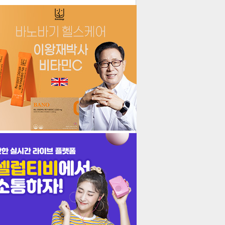
더보기
기포토