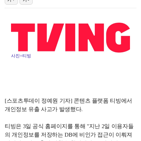
변우석, 아이유 생일 맞아 특별 주문 제작 케이크 선물…
[ST포토] 박보겸, 들어간다~
던, 3년 만에 신곡→솔직 심경 고백 "이제는 있는 그…
[ST포토] 차준환, 심장이 뛰는 연기
사진=티빙
[ST포토] 차준환, 아이돌 보다 잘생긴 얼굴
[스포츠투데이 정예원 기자] 콘텐츠 플랫폼 티빙에서
개인정보 유출 사고가 발생했다.
티빙은 3일 공식 홈페이지를 통해 "지난 2일 이용자들
의 개인정보를 저장하는 DB에 비인가 접근이 이뤄져