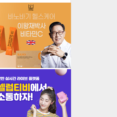
더보기
기포토