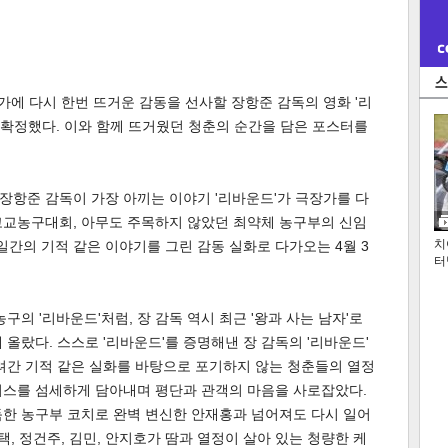
가에 다시 한번 뜨거운 감동을 선사할 장항준 감독의 영화 '리
 확정했다. 이와 함께 뜨거웠던 청춘의 순간을 담은 포스터를
 장항준 감독이 가장 아끼는 이야기 '리바운드'가 극장가를 다
국 고교농구대회, 아무도 주목하지 않았던 최약체 농구부의 신임
치
일간의 기적 같은 이야기를 그린 감동 실화로 다가오는 4월 3
터
구의 '리바운드'처럼, 장 감독 역시 최근 '왕과 사는 남자'로
올랐다. 스스로 '리바운드'를 증명해낸 장 감독의 '리바운드'​
내려간 기적 같은 실화를 바탕으로 포기하지 않는 청춘들의 열정
시스를 섬세하게 담아내며 평단과 관객의 마음을 사로잡았다.
득한 농구부 코치로 완벽 변신한 안재홍과 넘어져도 다시 일어
택, 정건주, 김민, 안지호가 땀과 열정이 살아 있는 청량한 케