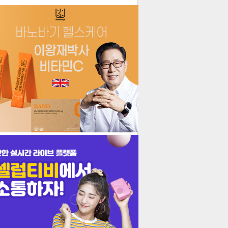
더보기
기포토