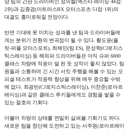
양 팀의 간판 드라이버인 정의철(엑스타 레이싱·44점·
2위)과 김종겸(아트라스BX 모터스포츠·51점·1위)의
대결도 흥미로워질 전망이다.
반면 기대에 못 미치는 성과를 낸 팀과 드라이버들에
게는 분위기 전환의 변곡점이 될 수 있다. 황도윤(플
릿-퍼플 모터스포트), 최해민(팀 ES), 문성학(CJ로지스
틱스레이싱) 등 해외파 드라이버들은 아직 슈퍼 6000
클래스 차량에 적응이 덜 된 듯 성적이 좋지 않았다. 팀
원들과 소통하며 긴 시간 서킷 주행을 해볼 수 있는 오
피셜 테스트가 적응력 향상을 위해 매우 중요할 수밖
에 없다. 최광빈(CJ로지스틱스레이싱), 이찬준(로아르
레이싱)과 같은 클래스 루키들에게도 경험을 쌓을 수
있는 절호의 기회다.
더불어 차량의 상태를 면밀히 살펴볼 기회기도 하다.
새로운 팀을 창단해 도전하고 있는 서주원(로아르레이