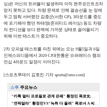
싱)은 머신의 트러블이 발생하며 아직 완주포인트조차
얻지 못하고 있다. 차량 문제로 인해 결승선을 눈 앞에
두고 멈춰 서버렸던 김중군(서한 GP), 3라운드를 중도
에 포기해야 했던 하태영(준피티드 레이싱) 등도 차량
의 컨디션을 보다 완벽에 가까운 상태로 끌어올리기
위해 이번 테스트가 중요하다.
2차 오피셜 테스트를 마친 뒤에는 오는 9월5일과 6일
인제스피디움에서 2020 CJ대한통운 슈퍼레이스 챔피
언십 4라운드 일정이 이어진다.
[스포츠투데이 김호진 기자 sports@stoo.com]
스투
주요뉴스
"카톡 멀티 프로필로 관계 은폐" 황정민 폭로女, 문자…
"연락말라" 황정민VS"녹취 다 올려" 폭로녀 A 씨,…