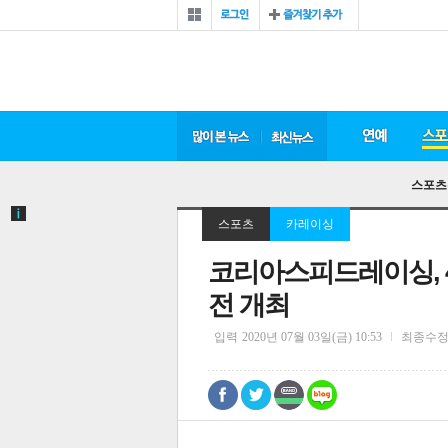
스포츠
스포츠
카레이싱
코리아스피드레이싱, 
전 개최
입력
2020년 07월 03일(금) 10:53
최종수
0