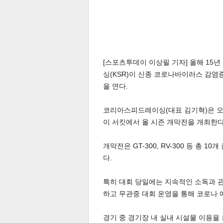
[스포츠투데이 이상필 기자] 올해 15
싱(KSR)이 신종 코로나바이러스 감염
을 연다.
코리아스피드레이싱(대표 김기혁)은 오
이 서킷에서 올 시즌 개막전을 개최한다
개막전은 GT-300, RV-300 등 총 
다.
특히 대회 당일에는 지속적인 소독과 관
하고 무관중 대회 운영을 통해 코로나
경기 중 경기장 내 실내 시설물 이용