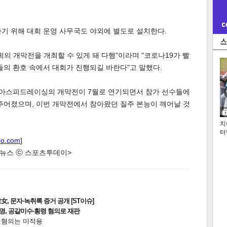
기 위해 대회 운영 사무국도 야외에 별도로 설치한다.
회의 개막전을 개최할 수 있게 돼 다행"이라며 "코로나19가 빨
들의 환호 속에서 대회가 진행되길 바란다"고 말했다.
리아스피드레이싱의 개막전이 7월로 연기되면서 참가 선수들에
주어졌으며, 이번 개막전에서 참아왔던 질주 본능이 깨어날 것
치
터
oo.com
]
한 뉴스 ⓒ 스포츠투데이>
, 문자·녹취록 증거 공개 [ST이슈]
2명, 공갈미수·횡령 혐의로 재판
전 혐의는 미적용