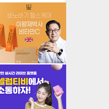
더보기
기포토