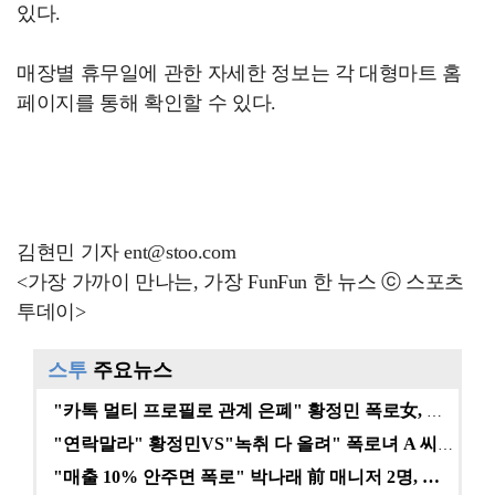
있다.
매장별 휴무일에 관한 자세한 정보는 각 대형마트 홈
페이지를 통해 확인할 수 있다.
김현민 기자 ent@stoo.com
<가장 가까이 만나는, 가장 FunFun 한 뉴스 ⓒ 스포츠
투데이>
스투
주요뉴스
"카톡 멀티 프로필로 관계 은폐" 황정민 폭로女, 문자…
"연락말라" 황정민VS"녹취 다 올려" 폭로녀 A 씨,…
"매출 10% 안주면 폭로" 박나래 前 매니저 2명, …