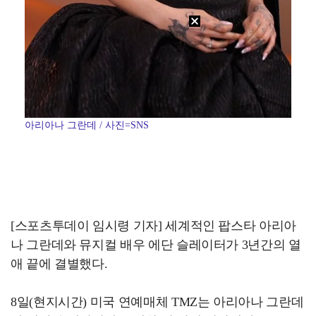
아리아나 그란데 / 사진=SNS
[스포츠투데이 임시령 기자] 세계적인 팝스타 아리아
나 그란데와 뮤지컬 배우 에단 슬레이터가 3년간의 열
애 끝에 결별했다.
8일(현지시간) 미국 연예매체 TMZ는 아리아나 그란데