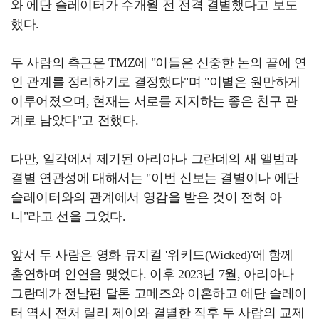
와 에단 슬레이터가 수개월 전 전격 결별했다고 보도
했다.
두 사람의 측근은 TMZ에 "이들은 신중한 논의 끝에 연
인 관계를 정리하기로 결정했다"며 "이별은 원만하게
이루어졌으며, 현재는 서로를 지지하는 좋은 친구 관
계로 남았다"고 전했다.
다만, 일각에서 제기된 아리아나 그란데의 새 앨범과
결별 연관성에 대해서는 "이번 신보는 결별이나 에단
슬레이터와의 관계에서 영감을 받은 것이 전혀 아
니"라고 선을 그었다.
앞서 두 사람은 영화 뮤지컬 '위키드(Wicked)'에 함께
출연하며 인연을 맺었다. 이후 2023년 7월, 아리아나
그란데가 전남편 달톤 고메즈와 이혼하고 에단 슬레이
터 역시 전처 릴리 제이와 결별한 직후 두 사람의 교제