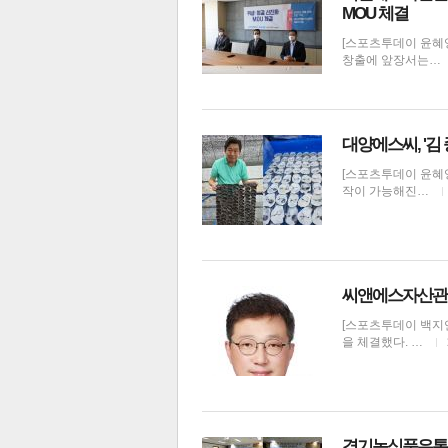
MOU 체결
[스포츠투데이 윤혜
창출에 앞장서는…
대양에스씨, '
[스포츠투데이 윤혜영
작이 가능해진…
보
씨앤에스자산관리
[스포츠투데이 백지
을 체결했다. …
경기농식품유통진