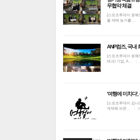
무협약 체결
[스포츠투데이 윤혜
물 재배 농가를 …
ANP컴즈, 국내
[스포츠투데이 윤혜
테크) 기업, A…
'여행에 미치다'
[스포츠투데이 김나연
게재해 파문…
2