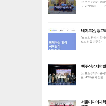
[스포츠투데이 윤혜
구 어린이대…
2
네이트온, 광고비
[스포츠투데이 윤혜
로모션을 진행한…
행주산성지역발전
[스포츠투데이 윤혜
한 MOU를 체결했
서울미디어대학원