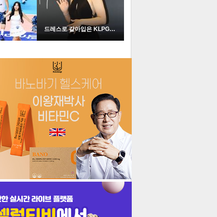
드레스로 갈아입은 KLPGA …
더보기
기포토